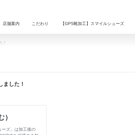
店舗案内
こだわり
【GPS靴加工】スマイルシューズ
た！
しました！