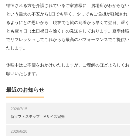
徘徊される方を介護されているご家族様に、居場所がわからない
という最大の不安から1日でも早く、少しでもご負担が軽減され
るようにとの思いから 現在でも靴の到着から早くて翌日、遅く
とも翌々日（土日祝日を除く）の発送をしております。夏季休暇
でリフレッシュしてこれからも最高のパフォーマンスでご提供い
たします。
休暇中はご不便をおかけいたしますが、ご理解のほどよろしくお
願いいたします。
最近のお知らせ
2026/7/15
新ソフトステップ Mサイズ完売
2026/6/26