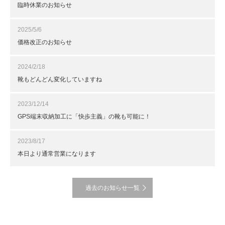
臨時休業のお知らせ
2025/5/6
価格改正のお知らせ
2024/2/18
靴もどんどん変化していますね
2023/12/14
GPS端末収納加工に「快歩主義」の靴も可能に！
2023/8/17
本日より通常営業になります
過去のお知らせ一覧