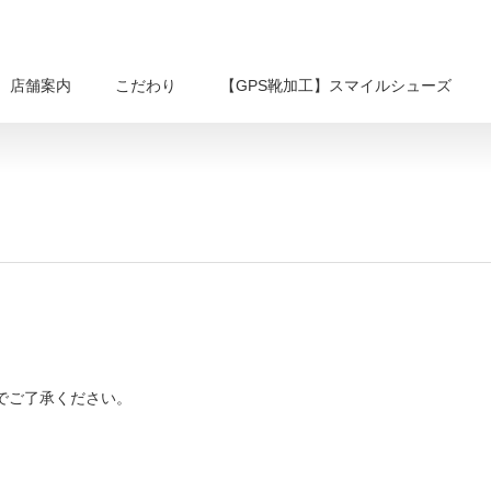
店舗案内
こだわり
【GPS靴加工】スマイルシューズ
のでご了承ください。