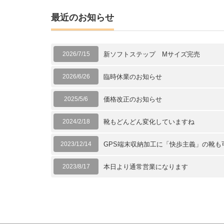
最近のお知らせ
2026/7/15
新ソフトステップ Mサイズ完売
2026/6/26
臨時休業のお知らせ
2025/5/6
価格改正のお知らせ
2024/2/18
靴もどんどん変化していますね
2023/12/14
GPS端末収納加工に「快歩主義」の靴も
2023/8/17
本日より通常営業になります