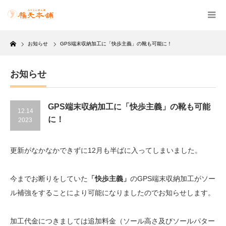
Home
お知らせ
GPS端末収納加工に「快歩主義」の靴も可能に！
お知らせ
GPS端末収納加工に「快歩主義」の靴も可能
12.14
に！
2023
更新がなかなかできずに12月も半ばに入ってしまいました。
今までお断りをしていた
「快歩主義」
のGPS端末収納加工がソー
ル補強をすることにより可能になりましたのでお知らせします。
加工代金につきましては追加料金（ソール高さ及びソールパター