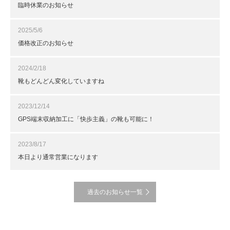
臨時休業のお知らせ
2025/5/6
価格改正のお知らせ
2024/2/18
靴もどんどん変化していますね
2023/12/14
GPS端末収納加工に「快歩主義」の靴も可能に！
2023/8/17
本日より通常営業になります
過去のお知らせ一覧